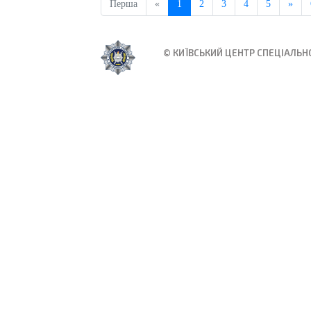
Перша
«
1
2
3
4
5
»
© КИЇВСЬКИЙ ЦЕНТР СПЕЦІАЛЬНО